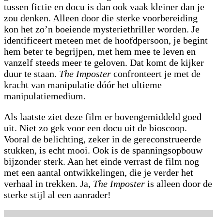
tussen fictie en docu is dan ook vaak kleiner dan je
zou denken. Alleen door die sterke voorbereiding
kon het zo’n boeiende mysteriethriller worden. Je
identificeert meteen met de hoofdpersoon, je begint
hem beter te begrijpen, met hem mee te leven en
vanzelf steeds meer te geloven. Dat komt de kijker
duur te staan.
The Imposter
confronteert je met de
kracht van manipulatie dóór het ultieme
manipulatiemedium.
Als laatste ziet deze film er bovengemiddeld goed
uit. Niet zo gek voor een docu uit de bioscoop.
Vooral de belichting, zeker in de gereconstrueerde
stukken, is echt mooi. Ook is de spanningsopbouw
bijzonder sterk. Aan het einde verrast de film nog
met een aantal ontwikkelingen, die je verder het
verhaal in trekken. Ja,
The Imposter
is alleen door de
sterke stijl al een aanrader!