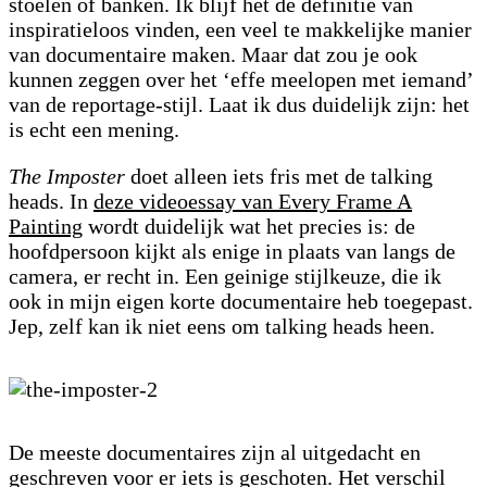
stoelen of banken. Ik blijf het de definitie van
inspiratieloos vinden, een veel te makkelijke manier
van documentaire maken. Maar dat zou je ook
kunnen zeggen over het ‘effe meelopen met iemand’
van de reportage-stijl. Laat ik dus duidelijk zijn: het
is echt een mening.
The Imposter
doet alleen iets fris met de talking
heads. In
deze videoessay van Every Frame A
Painting
wordt duidelijk wat het precies is: de
hoofdpersoon kijkt als enige in plaats van langs de
camera, er recht in. Een geinige stijlkeuze, die ik
ook in mijn eigen korte documentaire heb toegepast.
Jep, zelf kan ik niet eens om talking heads heen.
De meeste documentaires zijn al uitgedacht en
geschreven voor er iets is geschoten. Het verschil